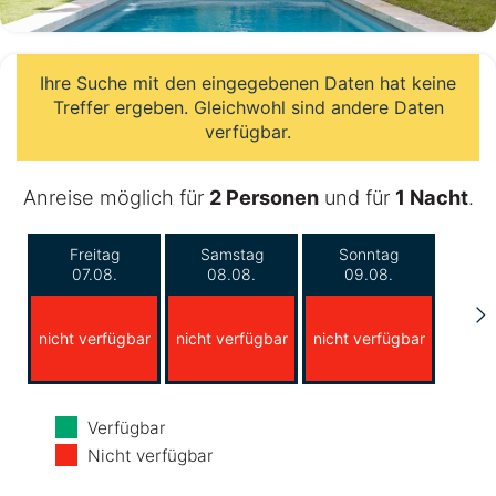
Ihre Suche mit den eingegebenen Daten hat keine
Treffer ergeben. Gleichwohl sind andere Daten
verfügbar.
Anreise möglich für
2 Personen
und für
1 Nacht
.
Freitag
Samstag
Sonntag
07.08.
08.08.
09.08.
nicht verfügbar
nicht verfügbar
nicht verfügbar
Montag
Dienstag
Mittwoch
Verfügbar
10.08.
11.08.
12.08.
Nicht verfügbar