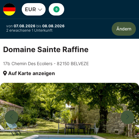
EUR
0
von
07.08.2026
bis
08.08.2026
Ändern
2 erwachsene 1 Unterkunft
Domaine Sainte Raffine
17b Chemin Des Ecoliers - 82150 BELVEZE
Auf Karte anzeigen