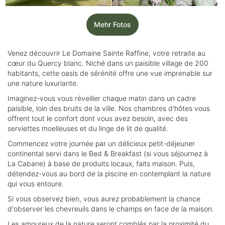
Mehr Fotos
Venez découvrir Le Domaine Sainte Raffine, votre retraite au
cœur du Quercy blanc. Niché dans un paisible village de 200
habitants, cette oasis de sérénité offre une vue imprenable sur
une nature luxuriante.
Imaginez-vous vous réveiller chaque matin dans un cadre
paisible, loin des bruits de la ville. Nos chambres d'hôtes vous
offrent tout le confort dont vous avez besoin, avec des
serviettes moelleuses et du linge de lit de qualité.
Commencez votre journée par un délicieux petit-déjeuner
continental servi dans le Bed & Breakfast (si vous séjournez à
La Cabane) à base de produits locaux, faits maison. Puis,
détendez-vous au bord de la piscine en contemplant la nature
qui vous entoure.
Si vous observez bien, vous aurez probablement la chance
d'observer les chevreuils dans le champs en face de la maison.
Les amoureux de la nature seront comblés par la proximité du