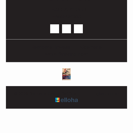
+33 6 70 41 09 57
E-Mail-Kontakt
Rechtliche Hinweise
|
Allgemeine
Verkaufsbedingungen
© 2026 Domaine Sainte Raffine
|
Ermöglicht durch