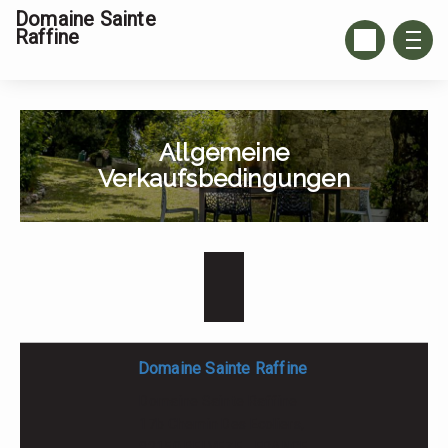
Domaine Sainte
Raffine
Allgemeine
Verkaufsbedingungen
Domaine Sainte Raffine
Domaine Sainte Raffine
17b Chemin Des Ecoliers,
82150 BELVEZE - FRANCE