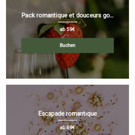
Pack romantique et douceurs go...
ab 59€
Buchen
Escapade romantique
ab 69€