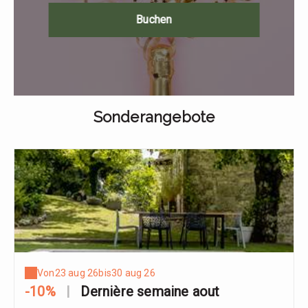
Buchen
Sonderangebote
Von
23 aug 26
bis
30 aug 26
-10%
|
Dernière semaine aout