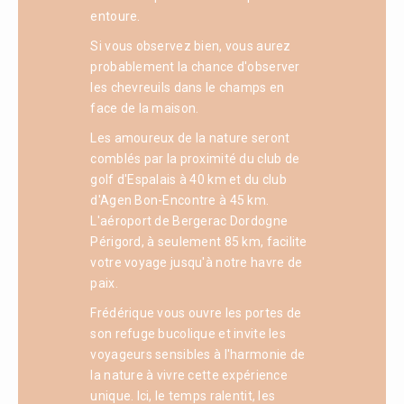
entoure.
Si vous observez bien, vous aurez
probablement la chance d'observer
les chevreuils dans le champs en
face de la maison.
Les amoureux de la nature seront
comblés par la proximité du club de
golf d'Espalais à 40 km et du club
d'Agen Bon-Encontre à 45 km.
L'aéroport de Bergerac Dordogne
Périgord, à seulement 85 km, facilite
votre voyage jusqu'à notre havre de
paix.
Frédérique vous ouvre les portes de
son refuge bucolique et invite les
voyageurs sensibles à l'harmonie de
la nature à vivre cette expérience
unique. Ici, le temps ralentit, les