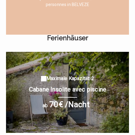
personnes in BELVEZE
Ferienhäuser
Maximale Kapazität: 2
Cabane Insolite avec piscine
70€ /Nacht
ab