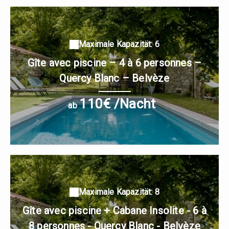
Maximale Kapazität: 6
Gîte avec piscine – 4 à 6 personnes –
Quercy Blanc – Belvèze
110€ /Nacht
ab
Maximale Kapazität: 8
Gîte avec piscine + Cabane Insolite - 6 à
8 personnes - Quercy Blanc - Belvèze