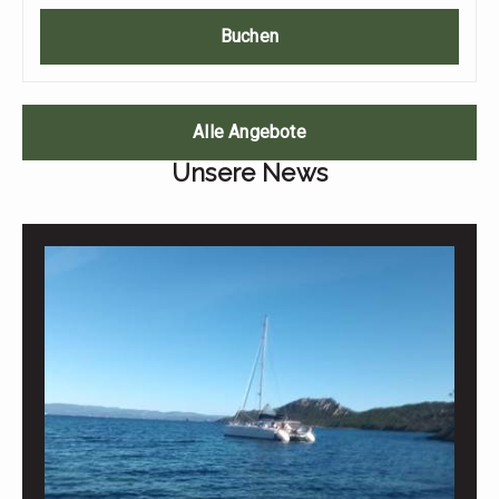
Buchen
Alle Angebote
Unsere News