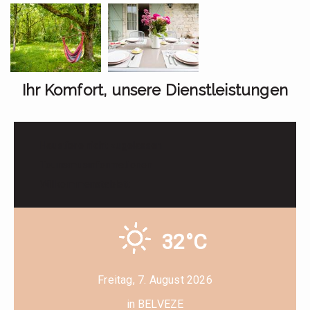
Ihr Komfort, unsere Dienstleistungen
Haustiere nicht zugelassen
Tourismusinformationen
Willkommenstablett
32°C
Freitag, 7. August 2026
in BELVEZE