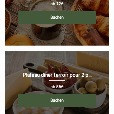
ab 12€
Buchen
Plateau dîner terroir pour 2 p...
ab 56€
Buchen