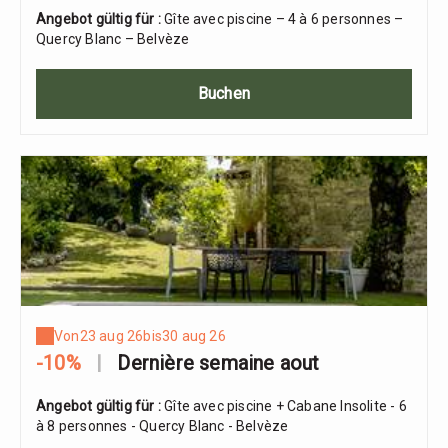
Angebot gültig für :
Gîte avec piscine – 4 à 6 personnes –
Quercy Blanc – Belvèze
Buchen
Von
23 aug 26
bis
30 aug 26
-10%
|
Dernière semaine aout
Angebot gültig für :
Gîte avec piscine + Cabane Insolite - 6
à 8 personnes - Quercy Blanc - Belvèze