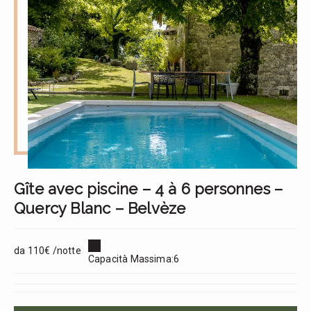
Gîte avec piscine – 4 à 6 personnes –
Quercy Blanc – Belvèze
da 110€ /notte
Capacità Massima:6