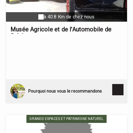
à 40.8 Km de chez nous
Musée Agricole et de l'Automobile de
Salviac
Pourquoi nous vous le recommandons
GRANDS ESPACES ET PATRIMOINE NATUREL