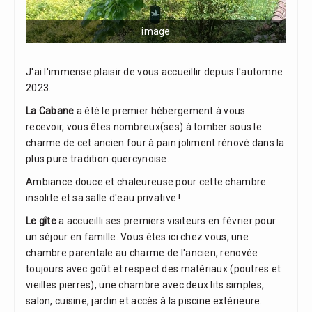
image
J'ai l'immense plaisir de vous accueillir depuis l'automne
2023.
La Cabane
a été le premier hébergement à vous
recevoir, vous êtes nombreux(ses) à tomber sous le
charme de cet ancien four à pain joliment rénové dans la
plus pure tradition quercynoise.
Ambiance douce et chaleureuse pour cette chambre
insolite et sa salle d'eau privative !
Le gîte
a accueilli ses premiers visiteurs en février pour
un séjour en famille. Vous êtes ici chez vous, une
chambre parentale au charme de l'ancien, renovée
toujours avec goût et respect des matériaux (poutres et
vieilles pierres), une chambre avec deux lits simples,
salon, cuisine, jardin et accès à la piscine extérieure.