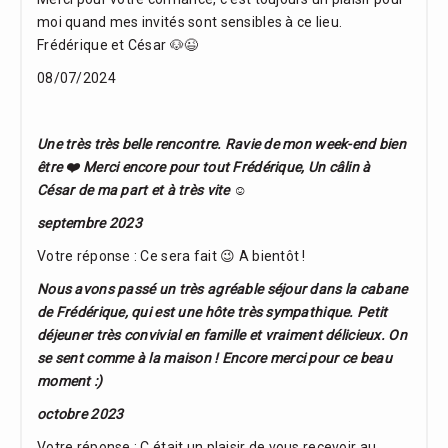
moi quand mes invités sont sensibles à ce lieu.
Frédérique et César 🐶😉
08/07/2024
Une très très belle rencontre. Ravie de mon week-end bien
être ❤️ Merci encore pour tout Frédérique, Un câlin à
César de ma part et à très vite ☺️
septembre 2023
Votre réponse : Ce sera fait 😉 A bientôt !
Nous avons passé un très agréable séjour dans la cabane
de Frédérique, qui est une hôte très sympathique. Petit
déjeuner très convivial en famille et vraiment délicieux. On
se sent comme à la maison ! Encore merci pour ce beau
moment :)
octobre 2023
Votre réponse : C était un plaisir de vous recevoir au