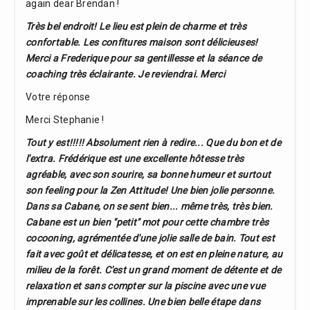
again dear Brendan !
Très bel endroit! Le lieu est plein de charme et très
confortable. Les confitures maison sont délicieuses!
Merci a Frederique pour sa gentillesse et la séance de
coaching très éclairante. Je reviendrai. Merci
Votre réponse
Merci Stephanie !
Tout y est!!!!! Absolument rien à redire... Que du bon et de
l'extra. Frédérique est une excellente hôtesse très
agréable, avec son sourire, sa bonne humeur et surtout
son feeling pour la Zen Attitude! Une bien jolie personne.
Dans sa Cabane, on se sent bien... même très, très bien.
Cabane est un bien "petit" mot pour cette chambre très
cocooning, agrémentée d'une jolie salle de bain. Tout est
fait avec goût et délicatesse, et on est en pleine nature, au
milieu de la forêt. C'est un grand moment de détente et de
relaxation et sans compter sur la piscine avec une vue
imprenable sur les collines. Une bien belle étape dans