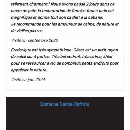
tellement charmant ! Nous avons passé 2 jours dans ce
havre de paix, la restauration de l'ancien four a pain est
magnifique et donne tout son cachet à la cabane.
Je recommande pour les amoureux de calme, de nature et
de vieilles pierres.
Visité en septembre 2023
Frederique est très sympathique. César est un petit rayon
de soleil sur 4 pattes. Très bel endroit, très calme, idéal
pour se ressourcer avec de nombreux petits endroits pour
apprécier la nature.
Visité en juin 2024
Domaine Sainte Raffine
Domaine Sainte Raffine
17b Chemin Des Ecoliers,
82150 BELVEZE - FRANCE