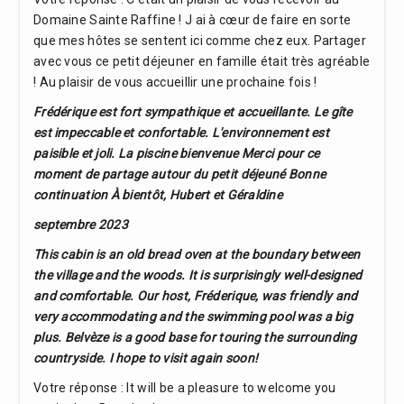
Domaine Sainte Raffine ! J ai à cœur de faire en sorte
que mes hôtes se sentent ici comme chez eux. Partager
avec vous ce petit déjeuner en famille était très agréable
! Au plaisir de vous accueillir une prochaine fois !
Frédérique est fort sympathique et accueillante. Le gîte
est impeccable et confortable. L'environnement est
paisible et joli. La piscine bienvenue Merci pour ce
moment de partage autour du petit déjeuné Bonne
continuation À bientôt, Hubert et Géraldine
septembre 2023
This cabin is an old bread oven at the boundary between
the village and the woods. It is surprisingly well-designed
and comfortable. Our host, Fréderique, was friendly and
very accommodating and the swimming pool was a big
plus. Belvèze is a good base for touring the surrounding
countryside. I hope to visit again soon!
Votre réponse : It will be a pleasure to welcome you