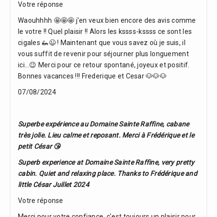
Votre réponse
Waouhhhh 🤩🤩🤩 j'en veux bien encore des avis comme
le votre !! Quel plaisir !! Alors les kssss-kssss ce sont les
cigales 🦗😉 ! Maintenant que vous savez où je suis, il
vous suffit de revenir pour séjourner plus longuement
ici…😉 Merci pour ce retour spontané, joyeux et positif.
Bonnes vacances !!! Frederique et Cesar 🐶🐶🐶
07/08/2024
Superbe expérience au Domaine Sainte Raffine, cabane
très jolie. Lieu calme et reposant. Merci à Frédérique et le
petit César 😘
Superb experience at Domaine Sainte Raffine, very pretty
cabin. Quiet and relaxing place. Thanks to Frédérique and
little César Juillet 2024
Votre réponse
Merci pour votre confiance, c'est toujours un plaisir pour