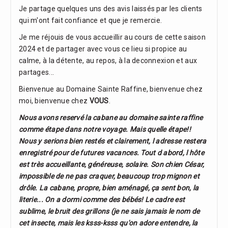
Je partage quelques uns des avis laissés par les clients
qui m'ont fait confiance et que je remercie.
Je me réjouis de vous accueillir au cours de cette saison
2024 et de partager avec vous ce lieu si propice au
calme, à la détente, au repos, à la deconnexion et aux
partages...
Bienvenue au Domaine Sainte Raffine, bienvenue chez
moi, bienvenue chez
VOUS
.
Nous avons reservé la cabane au domaine sainte raffine
comme étape dans notre voyage. Mais quelle étape!!
Nous y serions bien restés et clairement, l adresse restera
enregistré pour de futures vacances. Tout d abord, l hôte
est très accueillante, généreuse, solaire. Son chien César,
impossible de ne pas craquer, beaucoup trop mignon et
drôle. La cabane, propre, bien aménagé, ça sent bon, la
literie... On a dormi comme des bébés! Le cadre est
sublime, le bruit des grillons (je ne sais jamais le nom de
cet insecte, mais les ksss-ksss qu'on adore entendre, la