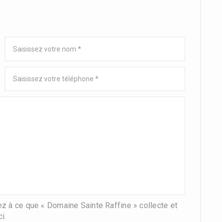
 à ce que « Domaine Sainte Raffine » collecte et
i.