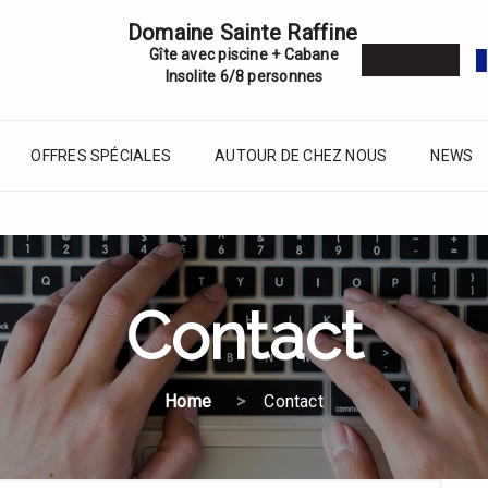
Domaine Sainte Raffine
Gîte avec piscine + Cabane
Insolite 6/8 personnes
OFFRES SPÉCIALES
AUTOUR DE CHEZ NOUS
NEWS
Contact
Home
Contact