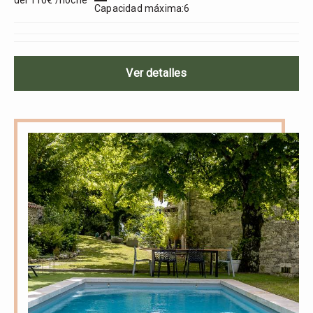
del 110€ /noche
Capacidad máxima:6
Ver detalles