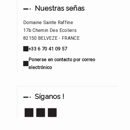
Nuestras señas
Domaine Sainte Raffine
17b Chemin Des Ecoliers
82150 BELVEZE - FRANCE
+33 6 70 41 09 57
Ponerse en contacto por correo
electrónico
Síganos !