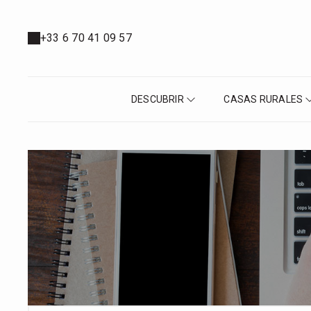
+33 6 70 41 09 57
DESCUBRIR
CASAS RURALES