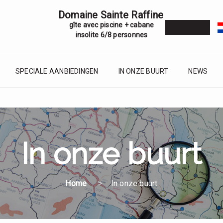
Domaine Sainte Raffine
gîte avec piscine + cabane
insolite 6/8 personnes
SPECIALE AANBIEDINGEN
IN ONZE BUURT
NEWS
In onze buurt
Home
In onze buurt