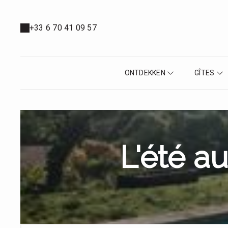
+33 6 70 41 09 57
ONTDEKKEN
GÎTES
L'été a