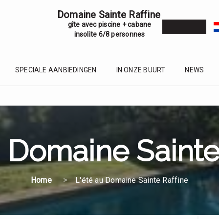
Domaine Sainte Raffine
gîte avec piscine + cabane
insolite 6/8 personnes
SPECIALE AANBIEDINGEN
IN ONZE BUURT
NEWS
u Domaine Sainte
Home
L'été au Domaine Sainte Raffine