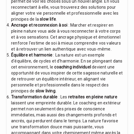
permet de voir les choses sous un nouvel angle. En vous
reconnectant à elle, vous trouverez des solutions pour
aligner votre vie personnelle et professionnelle avec les
principes de la
slow life
.
Ancrage et reconnexion à soi
: Marcher et respirer en
pleine nature vous aide à vous reconnecter à votre corps
et à vos sensations. Cet ancrage physique et émotionnel
renforce l'estime de soi à mieux comprendre vos valeurs
et à retrouver un lien authentique avec vous-même.
Équilibre et harmonie
: La nature est un exemple
d'équilibre, de cycles et d'harmonie. En se plongeant dans
cet environnement, le
coaching individuel
devient une
opportunité de vous inspirer de cette sagesse naturelle et
de retrouver un équilibre intérieur, en alignant vie
personnelle et professionnelle dans le respect des
principes de
slow living.
Transformation durable
: Les
retraites en pleine nature
laissent une empreinte durable. Le coaching en extérieur
permet non seulement des prises de conscience
immédiates, mais aussi des changements profonds et
ancrés, qui perdurent dans le temps. La nature favorise
une transformation douce mais puissante, vous
accompagnant dans votre cheminement même après la