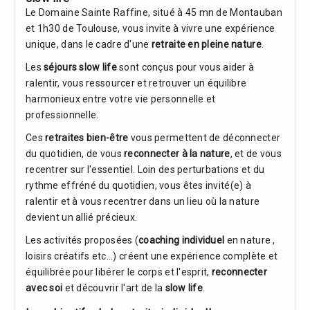
Le Domaine Sainte Raffine, situé à 45 mn de Montauban
et 1h30 de Toulouse, vous invite à vivre une expérience
unique, dans le cadre d'une
retraite en pleine nature
.
Les
séjours slow life
sont conçus pour vous aider à
ralentir, vous ressourcer et retrouver un équilibre
harmonieux entre votre vie personnelle et
professionnelle.
Ces
retraites bien-être
vous permettent de déconnecter
du quotidien, de vous
reconnecter à la nature
, et de vous
recentrer sur l'essentiel. Loin des perturbations et du
rythme effréné du quotidien, vous êtes invité(e) à
ralentir et à vous recentrer dans un lieu où la nature
devient un allié précieux.
Les activités proposées (
coaching individuel
en nature ,
loisirs créatifs etc...) créent une expérience complète et
équilibrée pour libérer le corps et l'esprit,
reconnecter
avec soi
et découvrir l'art de la
slow life
.