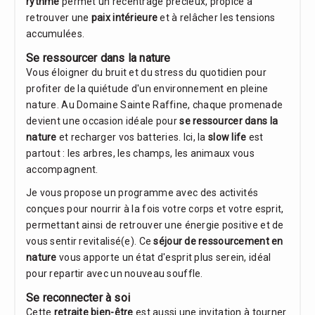
rythme
permet un recentrage précieux, propice à
retrouver une
paix intérieure
et à relâcher les tensions
accumulées.
Se ressourcer dans la nature
Vous éloigner du bruit et du stress du quotidien pour
profiter de la quiétude d'un environnement en pleine
nature. Au Domaine Sainte Raffine, chaque promenade
devient une occasion idéale pour
se ressourcer dans la
nature
et recharger vos batteries. Ici, la
slow life
est
partout : les arbres, les champs, les animaux vous
accompagnent.
Je vous propose un programme avec des activités
conçues pour nourrir à la fois votre corps et votre esprit,
permettant ainsi de retrouver une énergie positive et de
vous sentir revitalisé(e). Ce
séjour de ressourcement en
nature
vous apporte un état d'esprit plus serein, idéal
pour repartir avec un nouveau souffle.
Se reconnecter à soi
Cette
retraite bien-être
est aussi une invitation à tourner