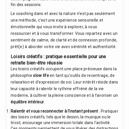
fin des sessions.
Le coaching dans et avec la nature n'est pas seulement
une méthode, c'est une expérience sensorielle et
émotionnelle qui vous invite à explorer, à vous
ressourcer et à vous transformer. Vous repartez avec un
sentiment de calme, de clarté et de connexion profonde,
prêt(e) à aborder votre vie avec sérénité et authenticité.
Loisirs créatifs : pratique essentielle pour une
retraite bien-être réussie
Les loisirs créatifs occupent une place précieuse dans la
philosophie
slow life
en tant qu'outils de recentrage, de
relaxation et d'expression de soi. Leur intérêt réside dans
leur capacité à ralentir le rythme effréné de la vie
moderne, à cultiver la pleine conscience et à favoriser un
équilibre intérieur
.
Ralentir et vous reconnecter à l'instant présent
: Pratiquer
des loisirs créatifs, tels que le dessin, la musique ou le
tricot, encourage une immersion totale dans l'activité.
Ces moments permettent de vous libérer des distractions