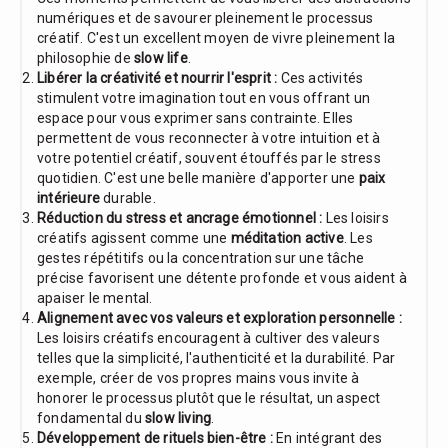
numériques et de savourer pleinement le processus
créatif. C'est un excellent moyen de vivre pleinement la
philosophie de
slow life
.
Libérer la créativité et nourrir l'esprit :
Ces activités
stimulent votre imagination tout en vous offrant un
espace pour vous exprimer sans contrainte. Elles
permettent de vous reconnecter à votre intuition et à
votre potentiel créatif, souvent étouffés par le stress
quotidien. C'est une belle manière d'apporter une
paix
intérieure
durable.
Réduction du stress et ancrage émotionnel :
Les loisirs
créatifs agissent comme une
méditation active
. Les
gestes répétitifs ou la concentration sur une tâche
précise favorisent une détente profonde et vous aident à
apaiser le mental.
Alignement avec vos valeurs et exploration personnelle :
Les loisirs créatifs encouragent à cultiver des valeurs
telles que la simplicité, l'authenticité et la durabilité. Par
exemple, créer de vos propres mains vous invite à
honorer le processus plutôt que le résultat, un aspect
fondamental du
slow living
.
Développement de rituels bien-être :
En intégrant des