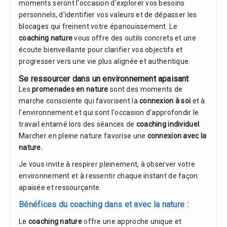
moments seront l'occasion d'explorer vos besoins
personnels, d'identifier vos valeurs et de dépasser les
blocages qui freinent votre épanouissement. Le
coaching nature
vous offre des outils concrets et une
écoute bienveillante pour clarifier vos objectifs et
progresser vers une vie plus alignée et authentique.
Se ressourcer dans un environnement apaisant
Les
promenades en nature
sont des moments de
marche consciente qui favorisent la
connexion à soi
et à
l'environnement et qui sont l'occasion d'approfondir le
travail entamé lors des séances de
coaching individuel
.
Marcher en pleine nature favorise une
connexion avec la
nature.
Je vous invite à respirer pleinement, à observer votre
environnement et à ressentir chaque instant de façon
apaisée et ressourçante.
Bénéfices du coaching dans et avec la nature :
Le
coaching nature
offre une approche unique et