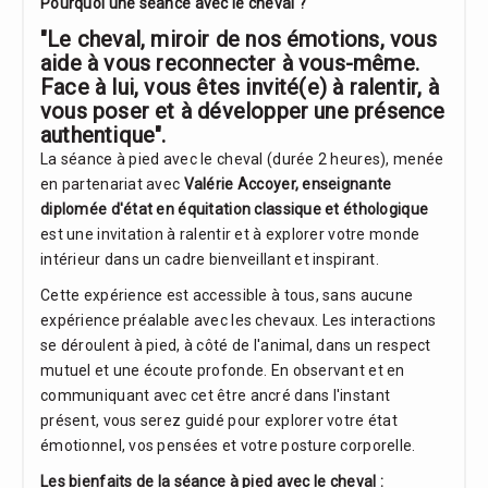
Pourquoi une séance avec le cheval ?
"
Le cheval, miroir de nos émotions, vous
aide à vous reconnecter à vous-même.
Face à lui, vous êtes invité(e) à ralentir, à
vous poser et à développer une présence
authentique".
La séance à pied avec le cheval (durée 2 heures), menée
en partenariat avec
Valérie Accoyer, enseignante
diplomée d'état en équitation classique et éthologique
est une invitation à ralentir et à explorer votre monde
intérieur dans un cadre bienveillant et inspirant.
Cette expérience est accessible à tous, sans aucune
expérience préalable avec les chevaux. Les interactions
se déroulent à pied, à côté de l'animal, dans un respect
mutuel et une écoute profonde. En observant et en
communiquant avec cet être ancré dans l'instant
présent, vous serez guidé pour explorer votre état
émotionnel, vos pensées et votre posture corporelle.
Les bienfaits de la séance à pied avec le cheval :