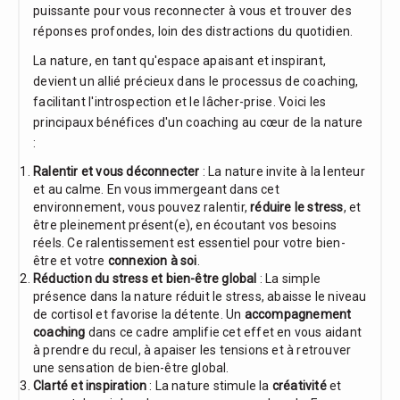
puissante pour vous reconnecter à vous et trouver des
réponses profondes, loin des distractions du quotidien.
La nature, en tant qu'espace apaisant et inspirant,
devient un allié précieux dans le processus de coaching,
facilitant l'introspection et le lâcher-prise. Voici les
principaux bénéfices d'un coaching au cœur de la nature
:
Ralentir et vous déconnecter
: La nature invite à la lenteur
et au calme. En vous immergeant dans cet
environnement, vous pouvez ralentir,
réduire le stress
, et
être pleinement présent(e), en écoutant vos besoins
réels. Ce ralentissement est essentiel pour votre bien-
être et votre
connexion à soi
.
Réduction du stress et bien-être global
: La simple
présence dans la nature réduit le stress, abaisse le niveau
de cortisol et favorise la détente. Un
accompagnement
coaching
dans ce cadre amplifie cet effet en vous aidant
à prendre du recul, à apaiser les tensions et à retrouver
une sensation de bien-être global.
Clarté et inspiration
: La nature stimule la
créativité
et