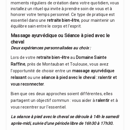
moments réguliers de création dans votre quotidien, vous
installez un rituel qui invite à prendre soin de vous et à
honorer votre temps personnel. Ce type de pratique est
essentiel dans une
retraite bien-être
, pour maintenir un
équilibre sain entre le corps et l'esprit.
Massage ayurvédique ou Séance à pied avec le
cheval
Deux expériences personnalisées au choix :
Lors de votre
retraite bien-être
au
Domaine Sainte
Raffine
, près de Montauban et Toulouse, vous avez
l'opportunité de choisir entre un
massage ayurvédique
relaxant
ou une
séance à pied avec le cheval : ralentir et
vous reconnecter
.
Bien que ces deux approches soient différentes, elles
partagent un objectif commun : vous aider à
ralentir
et à
vous recentrer sur l'essentiel.
La séance à pied avec le cheval se déroule à 14h le samedi
après-midi, suivie d'une période libre de 16h30 à 17h30.