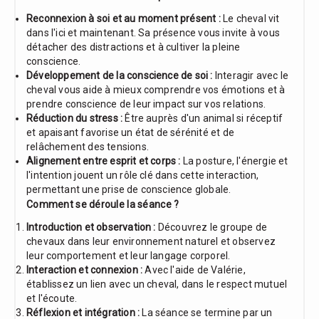
Reconnexion à soi et au moment présent :
Le cheval vit
dans l'ici et maintenant. Sa présence vous invite à vous
détacher des distractions et à cultiver la pleine
conscience.
Développement de la conscience de soi :
Interagir avec le
cheval vous aide à mieux comprendre vos émotions et à
prendre conscience de leur impact sur vos relations.
Réduction du stress :
Être auprès d'un animal si réceptif
et apaisant favorise un état de sérénité et de
relâchement des tensions.
Alignement entre esprit et corps :
La posture, l'énergie et
l'intention jouent un rôle clé dans cette interaction,
permettant une prise de conscience globale.
Comment se déroule la séance ?
Introduction et observation :
Découvrez le groupe de
chevaux dans leur environnement naturel et observez
leur comportement et leur langage corporel.
Interaction et connexion :
Avec l'aide de Valérie,
établissez un lien avec un cheval, dans le respect mutuel
et l'écoute.
Réflexion et intégration :
La séance se termine par un