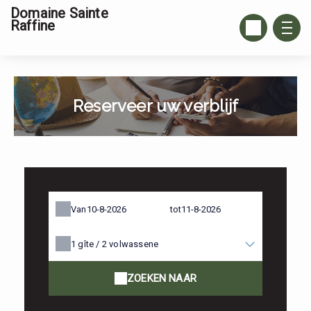
Domaine Sainte
Raffine
Reserveer uw verblijf
Van
tot
1
gîte /
2
volwassene
ZOEKEN NAAR