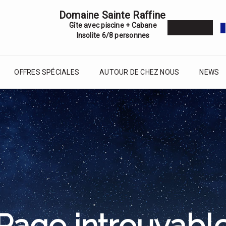
Domaine Sainte Raffine
Gîte avec piscine + Cabane
Insolite 6/8 personnes
OFFRES SPÉCIALES
AUTOUR DE CHEZ NOUS
NEWS
Page introuvabl