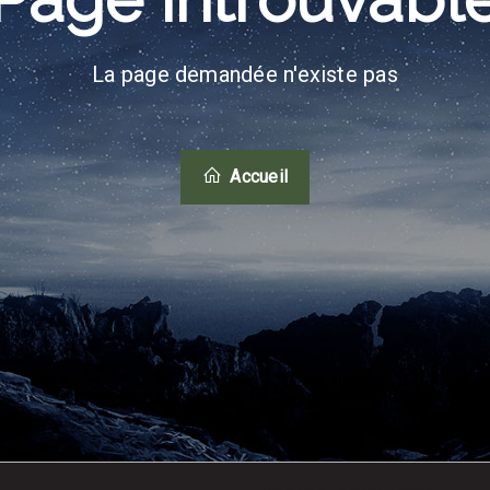
La page demandée n'existe pas
Accueil