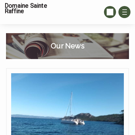
Domaine Sainte
Raffine
Our News