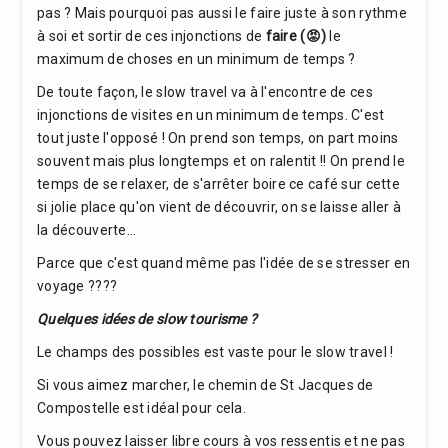
pas ? Mais pourquoi pas aussi le faire juste à son rythme
à soi et sortir de ces injonctions de
faire (😡)
le
maximum de choses en un minimum de temps ?
De toute façon, le slow travel va à l'encontre de ces
injonctions de visites en un minimum de temps. C'est
tout juste l'opposé ! On prend son temps, on part moins
souvent mais plus longtemps et on ralentit !! On prend le
temps de se relaxer, de s'arrêter boire ce café sur cette
si jolie place qu'on vient de découvrir, on se laisse aller à
la découverte...
Parce que c'est quand même pas l'idée de se stresser en
voyage ????
Quelques idées de slow tourisme ?
Le champs des possibles est vaste pour le slow travel !
Si vous aimez marcher, le chemin de St Jacques de
Compostelle est idéal pour cela.
Vous pouvez laisser libre cours à vos ressentis et ne pas