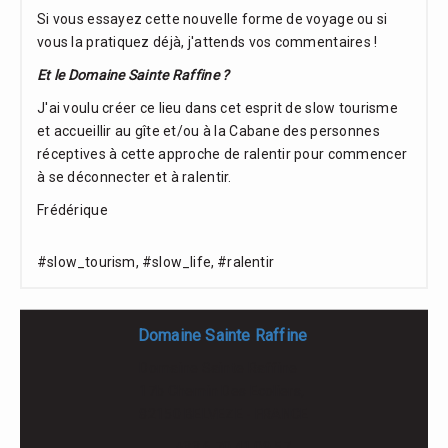
Si vous essayez cette nouvelle forme de voyage ou si
vous la pratiquez déjà, j'attends vos commentaires !
Et le Domaine Sainte Raffine ?
J'ai voulu créer ce lieu dans cet esprit de slow tourisme
et accueillir au gîte et/ou à la Cabane des personnes
réceptives à cette approche de ralentir pour commencer
à se déconnecter et à ralentir.
Frédérique
#slow_tourism, #slow_life, #ralentir
Domaine Sainte Raffine
Domaine Sainte Raffine
17b Chemin Des Ecoliers,
82150 BELVEZE - FRANCE
+33 6 70 41 09 57