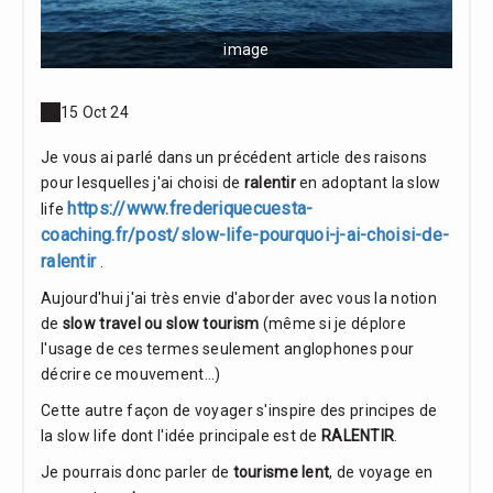
image
15 Oct 24
Je vous ai parlé dans un précédent article des raisons
pour lesquelles j'ai choisi de
ralentir
en adoptant la slow
https://www.frederiquecuesta-
life
coaching.fr/post/slow-life-pourquoi-j-ai-choisi-de-
ralentir
.
Aujourd'hui j'ai très envie d'aborder avec vous la notion
de
slow travel ou slow tourism
(même si je déplore
l'usage de ces termes seulement anglophones pour
décrire ce mouvement...)
Cette autre façon de voyager s'inspire des principes de
la slow life dont l'idée principale est de
RALENTIR
.
Je pourrais donc parler de
tourisme lent
, de voyage en