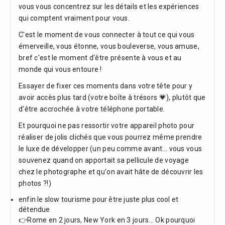
vous vous concentrez sur les détails et les expériences
qui comptent vraiment pour vous.
C'est le moment de vous connecter à tout ce qui vous
émerveille, vous étonne, vous bouleverse, vous amuse,
bref c'est le moment d'être présente à vous et au
monde qui vous entoure !
Essayer de fixer ces moments dans votre tête pour y
avoir accès plus tard (votre boîte à trésors 💗), plutôt que
d'être accrochée à votre téléphone portable.
Et pourquoi ne pas ressortir votre appareil photo pour
réaliser de jolis clichés que vous pourrez même prendre
le luxe de développer (un peu comme avant... vous vous
souvenez quand on apportait sa pellicule de voyage
chez le photographe et qu'on avait hâte de découvrir les
photos ?!)
enfin le slow tourisme pour être juste plus cool et
détendue
👉Rome en 2 jours, New York en 3 jours... Ok pourquoi