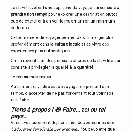
Le slow travel est une approche du voyage qui consiste à
prendre son temps
pour explorer une destination plutôt
que de chercher à en voir le maximum en un minimum
de temps.
Cette manière de voyager permet de s'immerger plus
profondément dans la
culture locale
et de vivre des
expériences plus
authentiques
.
On en revient à un des principes phares de la slow life qui
consiste à privilégier la
qualité
à la
quantité
.
Le
moins
mais
mieux
.
Autrement dit, l'idée est de voyager en prenant son
temps, d'accepter de ne pas forcément tout voir ni de
tout faire..
Tiens à propos ! 😆 Faire... tel ou tel
pays...
Vous avez sûrement déjà entendu des personnes dire
"j'adorerais faire l'Italie par exemple..."
ou peut-être que