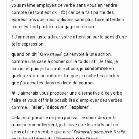
vous même employez ce verbe sans vous en rendre
compte (et tout est ok... 😉) car cela fait partie des
expressions que nous utilisons sans plus faire attention
car elles font partie du langage commun.
❗ J'aimerais juste attirer votre attention sur le sens d'une
telle expression :
quand on dit "
faire l'Italie
" ça renvoie à une action,
comme une case à cocher sur la to do list ! Je fais, je
coche, et puis je fais autre chose, je
consomme
en
quelque sorte au même titre que je coche les articles
que j'ai achetés dans ma liste de courses.
💗 J'aimerais vous proposer une alternative à ce verbe
faire et vous offrir la possibilité d'employer des verbes
comme... "
aller
", "
découvrir
", "
explorer
".
Cela peut paraître un peu poussif ce choîx des mots
mais personnellement, je trouve que les mots ont un
sens et il me semble que dire "
j'aimerais découvrir l'Italie
"