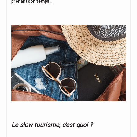
prenant son
temps
...
Le slow tourisme, c'est quoi ?